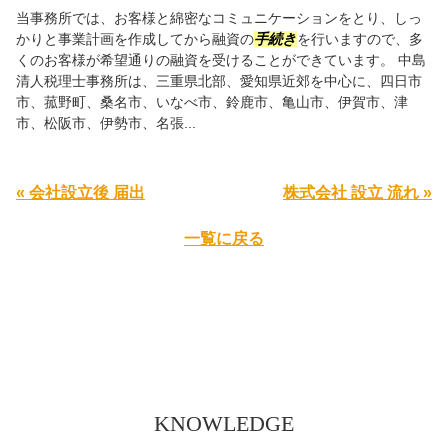
当事務所では、お客様と綿密なコミュニケーションをとり、しっ
かりと事業計画を作成してから融資の
手続き
を行いますので、多
くのお客様が希望通りの融資を受けることができています。 中島
清人税理士事務所は、三重県北部、愛知県近郊を中心に、四日市
市、菰野町、桑名市、いなべ市、鈴鹿市、亀山市、伊賀市、津
市、松阪市、伊勢市、名張...
« 会社設立後 届出
株式会社 設立 流れ »
一覧に戻る
KNOWLEDGE