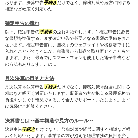
おります。決算申告
手続き
だけでなく、節税対策や経営に関する
相談など幅広く対応いた...
確定申告の流れ
以下、確定申告の
手続き
の流れを紹介します。1.確定申告に必要
な書類を準備する。まず確定申告で必要となる書類の準備をおこ
ないます。確定申告書は、国税庁のウェブサイトや税務署で手に
入れることができるほか、税務署から郵送で取り寄せることもで
きます。また、最近ではスマートフォンを使用した電子申告など
の方法もあります。この...
月次決算の目的と方法
月次決算や決算申告
手続き
だけでなく、節税対策や経営に関する
相談など幅広く対応いたします。事業者の方が抱える経理業務の
負担を少しでも軽減できるよう全力でサポートいたします。まず
は気軽にご相談ください。
決算書とは～基本構造や見方のルール～
決算申告
手続き
だけでなく、節税対策や経営に関する相談など幅
広く対応いたします。事業者の方が抱える経理業務の負担を少し