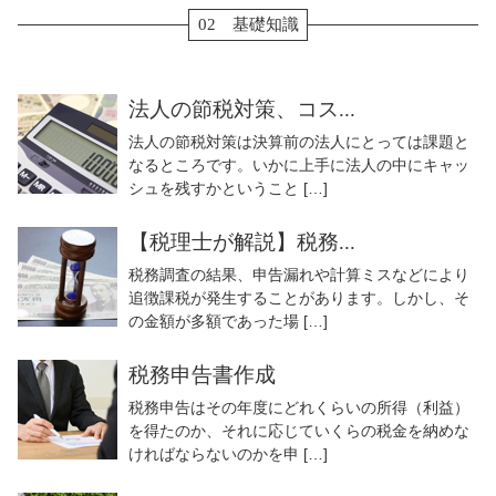
02 基礎知識
法人の節税対策、コス...
法人の節税対策は決算前の法人にとっては課題と
なるところです。いかに上手に法人の中にキャッ
シュを残すかということ […]
【税理士が解説】税務...
税務調査の結果、申告漏れや計算ミスなどにより
追徴課税が発生することがあります。しかし、そ
の金額が多額であった場 […]
税務申告書作成
税務申告はその年度にどれくらいの所得（利益）
を得たのか、それに応じていくらの税金を納めな
ければならないのかを申 […]