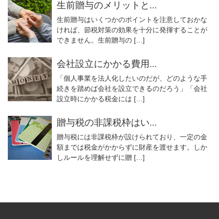
生前贈与のメリットと...
生前贈与はいくつかのポイントを注意しておかな
ければ、節税対策の効果を十分に発揮することが
できません。生前贈与の […]
会社設立にかかる費用...
「個人事業を法人化したいのだが、どのような手
続きを踏めば会社を設立できるのだろう」「会社
設立時にかかる税金には […]
贈与税の非課税枠はい...
贈与税には非課税枠が設けられており、一定の金
額までは税金がかからずに財産を渡せます。しか
しルールを理解せずに贈 […]