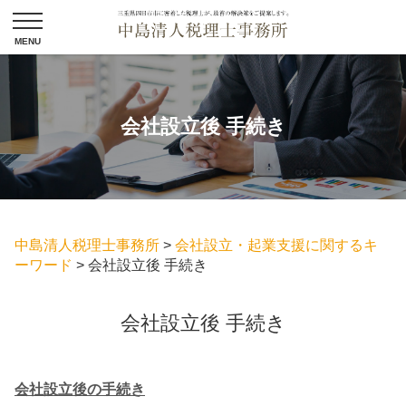
会社設立後 手続き
中島清人税理士事務所
>
会社設立・起業支援に関するキ
ーワード
>
会社設立後 手続き
会社設立後 手続き
会社設立後の手続き