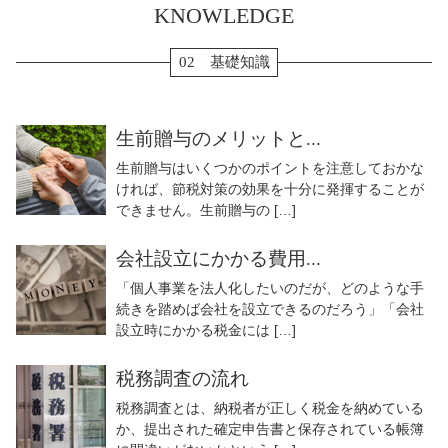
KNOWLEDGE
02 基礎知識
生前贈与のメリットと...
生前贈与はいくつかのポイントを注意しておかな
ければ、節税対策の効果を十分に発揮することが
できません。生前贈与の […]
会社設立にかかる費用...
「個人事業を法人化したいのだが、どのような手
続きを踏めば会社を設立できるのだろう」「会社
設立時にかかる税金には […]
税務調査の流れ
税務調査とは、納税者が正しく税金を納めている
か、提出された確定申告書と保存されている帳簿