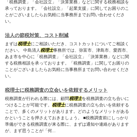
「税務調査」「会社設立」「決算業務」などに関する税務相談を
承っております。「会社設立」「起業支援」に関してお困りのこ
とがございましたらお気軽に当事務所までお問い合わせくださ
い。
法人の節税対策、コスト削減
まずは
税理士
にご相談いただき、コストカットについてご相談く
ださい。 中島清人
税理士
事務所では、弥富市、津島市、愛西市、
あま市を中心に「税務調査」「会社設立」「決算業務」などに関
する税務相談を承っております。「税務調査」に関してお困りの
ことがございましたらお気軽に当事務所までお問い合わせくださ
い。
税理士に税務調査の立会いを依頼するメリット
税務調査が行われる際には、顧問
税理士
を税務調査の立ち合いに
つけることが可能です。
税理士
に税務調査の立ち合いを依頼する
ことで、多くのメリットがあります。どのようなメリットがある
かということを押さえておきましょう。 ■税務調査前にしっかり
準備ができる税務調査が来る際に、まずは通知や連絡があります
が、まず思うことが「何...