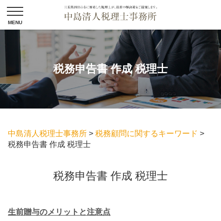
税務申告書 作成 税理士
中島清人税理士事務所
>
税務顧問に関するキーワード
>
税務申告書 作成 税理士
税務申告書 作成 税理士
生前贈与のメリットと注意点