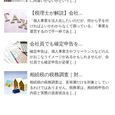
に間違いがないかという […]
【税理士が解説】会社...
「個人事業を法人化したいのだが、何から手を付
ければよいかわからなくて困っている」「事業を
運営するので手一杯であ […]
会社員でも確定申告を...
確定申告は、個人事業主やフリーランスなどの人
がおこなうイメージがあるかもしれませんが、会
社員でも確定申告が必要 […]
相続税の税務調査｜対...
相続税の税務調査は、富裕層だけを対象としてい
るわけではありません。税務署は、相続税申告の
内容と実際の資産状況を […]