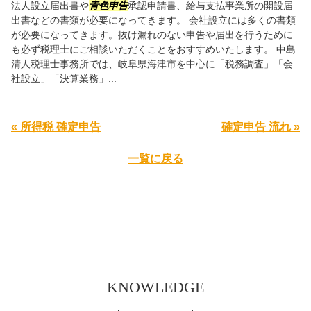
法人設立届出書や
青色申告
承認申請書、給与支払事業所の開設届
出書などの書類が必要になってきます。 会社設立には多くの書類
が必要になってきます。抜け漏れのない申告や届出を行うために
も必ず税理士にご相談いただくことをおすすめいたします。 中島
清人税理士事務所では、岐阜県海津市を中心に「税務調査」「会
社設立」「決算業務」...
« 所得税 確定申告
確定申告 流れ »
一覧に戻る
KNOWLEDGE