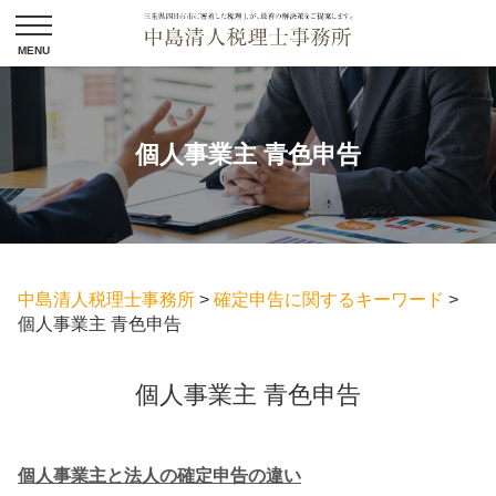
個人事業主 青色申告
中島清人税理士事務所
>
確定申告に関するキーワード
>
個人事業主 青色申告
個人事業主 青色申告
個人事業主と法人の確定申告の違い