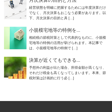
月次決算の目的と方法
経営状態を明確に把握するためには年度決算だけ
でなく、月次決算もおこなう必要があります。以
下、月次決算の目的と具 […]
小規模宅地等の特例を...
相続税の節税対策として代表的なものに、小規模
宅地等の特例の活用が挙げられます。本記事で
は、小規模宅地等の特例で […]
決算が近くてもできる...
予想外の利益が出た場合、所得金額が高くなり、
それだけ税金も高くなってしまいます。本来、節
税対策は計画的に行う必 […]