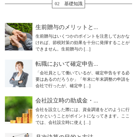
02 基礎知識
生前贈与のメリットと...
生前贈与はいくつかのポイントを注意しておかな
ければ、節税対策の効果を十分に発揮することが
できません。生前贈与の […]
転職において確定申告...
「会社員として働いているが、確定申告をする必
要はあるのだろうか」「年末に年末調整の申請を
会社で行ったが、確定申 […]
会社設立時の助成金・...
会社を設立した際には、資金調達をどのように行
うかということがポイントになってきます。ここ
では、会社設立時に使え […]