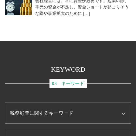
会社経営には、常に資金が必要です。起業の際、
手元の資金が不足し、資金ショートが起こりそう
な際や事業拡大のために […]
KEYWORD
03 キーワード
税務顧問に関するキーワード
税理士 役割