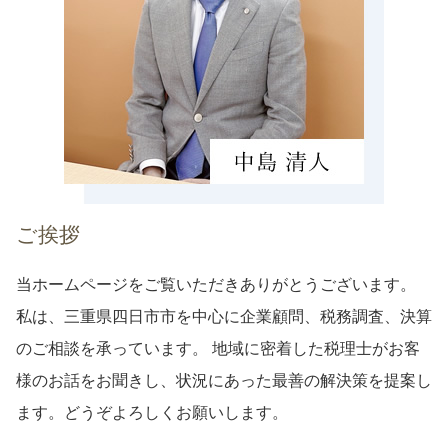
確定申告 亀山市 税理士 相談
相続税 松坂市 税理士 相談
生前対策 桑名市 税理士 相談
ご挨拶
当ホームページをご覧いただきありがとうございます。
私は、三重県四日市市を中心に企業顧問、税務調査、決算
のご相談を承っています。 地域に密着した税理士がお客
様のお話をお聞きし、状況にあった最善の解決策を提案し
ます。どうぞよろしくお願いします。