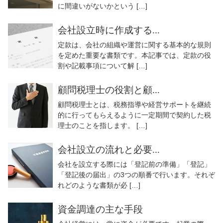
に間違いがないかという […]
会社設立時に作成する...
定款は、会社の組織や運営に関する基本的な規則
を定めた重要な書類です。本記事では、定款の役
割や記載事項について解 […]
顧問税理士の役割と顧...
顧問税理士とは、税務指導や経営サポートを継続
的に行ってもらえるように一定期間で契約した税
理士のことを指します。 […]
会社設立の流れと必要...
会社を設立する際には「登記前の準備」「登記」
「登記後の届出」の3つの順番で行います。それぞ
れどのような書類が必 […]
資金調達の主な手段