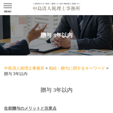
贈与 3年以内
中島清人税理士事務所
>
相続・贈与に関するキーワード
>
贈与 3年以内
贈与 3年以内
生前贈与のメリットと注意点