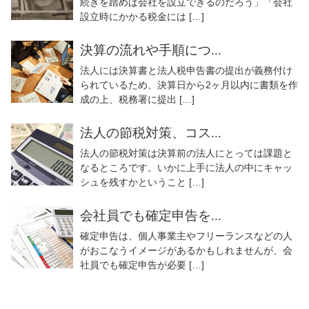
続きを踏めば会社を設立できるのだろう」「会社
設立時にかかる税金には […]
決算の流れや手順につ...
法人には決算書と法人税申告書の提出が義務付け
られているため、決算日から2ヶ月以内に書類を作
成の上、税務署に提出 […]
法人の節税対策、コス...
法人の節税対策は決算前の法人にとっては課題と
なるところです。いかに上手に法人の中にキャッ
シュを残すかということ […]
会社員でも確定申告を...
確定申告は、個人事業主やフリーランスなどの人
がおこなうイメージがあるかもしれませんが、会
社員でも確定申告が必要 […]