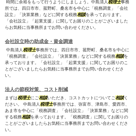
時間に余裕をもって行うようにしましょう。中島清人
税理士
事務
所では、四日市市、菰野町、桑名市を中心に「税務調査」「会社
設立」「決算業務」などに関する税務
相談
を承っております。
「会社設立」「起業支援」に関してお困りのことがございました
らお気軽に当事務所までお問い合わせください。
会社設立時の助成金・資金調達
中島清人
税理士
事務所では、四日市市、菰野町、桑名市を中心に
「税務調査」「会社設立」「決算業務」などに関する税務
相談
を
承っております。「会社設立」「起業支援」に関してお困りのこ
とがございましたらお気軽に当事務所までお問い合わせくださ
い。
法人の節税対策、コスト削減
まずは
税理士
にご
相談
いただき、コストカットについてご
相談
く
ださい。 中島清人
税理士
事務所では、弥富市、津島市、愛西市、
あま市を中心に「税務調査」「会社設立」「決算業務」などに関
する税務
相談
を承っております。「税務調査」に関してお困りの
ことがございましたらお気軽に当事務所までお問い合わせくださ
い。