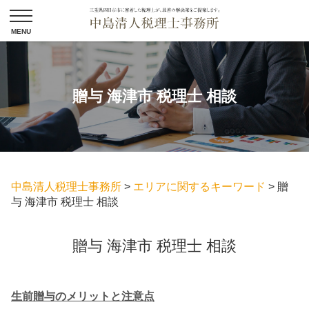
贈与 海津市 税理士 相談
中島清人税理士事務所
>
エリアに関するキーワード
>
贈
与 海津市 税理士 相談
贈与 海津市 税理士 相談
生前贈与のメリットと注意点