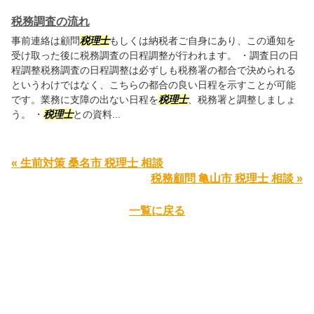
税務調査の流れ
事前連絡は顧問
税理士
もしくは納税者ご自身にあり、この通知を
受け取った後に税務調査の日程調整が行われます。 ・調査日の日
程調整税務調査の日程調整は必ずしも税務署の都合で決められる
というわけではなく、こちらの都合の良い日程を示すことが可能
です。業務に支障の出ない日程を
税理士
、税務署と調整しましょ
う。 ・
税理士
との資料...
« 生前対策 桑名市 税理士 相談
税務顧問 亀山市 税理士 相談 »
一覧に戻る