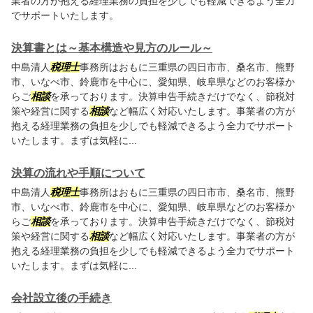
業者の方が抱える経理業務の負担を少しでも軽減できるよう全力
でサポートいたします。
決算書とは～基本構造や見方のルール～
中島清人
税理士
事務所はおもに三重県の四日市市、桑名市、熊野
市、いなべ市、鈴鹿市を中心に、愛知県、岐阜県などのお客様か
らご
相談
を承っております。決算申告手続きだけでなく、節税対
策や経営に関する
相談
など幅広く対応いたします。事業者の方が
抱える経理業務の負担を少しでも軽減できるよう全力でサポート
いたします。まずは気軽に...
決算の流れや手順について
中島清人
税理士
事務所はおもに三重県の四日市市、桑名市、熊野
市、いなべ市、鈴鹿市を中心に、愛知県、岐阜県などのお客様か
らご
相談
を承っております。決算申告手続きだけでなく、節税対
策や経営に関する
相談
など幅広く対応いたします。事業者の方が
抱える経理業務の負担を少しでも軽減できるよう全力でサポート
いたします。まずは気軽に...
会社設立後の手続き