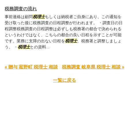
税務調査の流れ
事前連絡は顧問
税理士
もしくは納税者ご自身にあり、この通知を
受け取った後に税務調査の日程調整が行われます。 ・調査日の日
程調整税務調査の日程調整は必ずしも税務署の都合で決められる
というわけではなく、こちらの都合の良い日程を示すことが可能
です。業務に支障の出ない日程を
税理士
、税務署と調整しましょ
う。 ・
税理士
との資料...
« 贈与 菰野町 税理士 相談
税務調査 岐阜県 税理士 相談 »
一覧に戻る