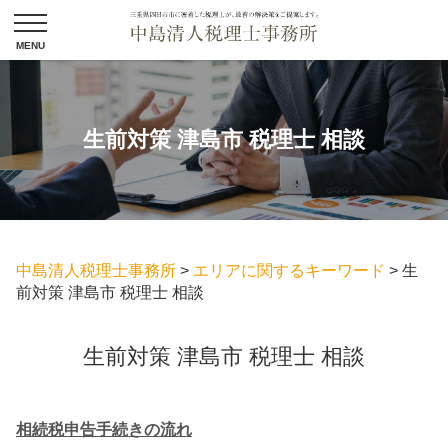
生前対策 津島市 税理士 相談
中島清人税理士事務所
>
エリアに関するキーワード
>
生
前対策 津島市 税理士 相談
生前対策 津島市 税理士 相談
相続税申告手続きの流れ