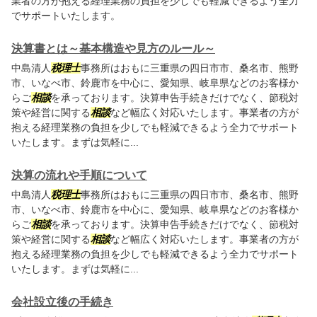
業者の方が抱える経理業務の負担を少しでも軽減できるよう全力
でサポートいたします。
決算書とは～基本構造や見方のルール～
中島清人
税理士
事務所はおもに三重県の四日市市、桑名市、熊野
市、いなべ市、鈴鹿市を中心に、愛知県、岐阜県などのお客様か
らご
相談
を承っております。決算申告手続きだけでなく、節税対
策や経営に関する
相談
など幅広く対応いたします。事業者の方が
抱える経理業務の負担を少しでも軽減できるよう全力でサポート
いたします。まずは気軽に...
決算の流れや手順について
中島清人
税理士
事務所はおもに三重県の四日市市、桑名市、熊野
市、いなべ市、鈴鹿市を中心に、愛知県、岐阜県などのお客様か
らご
相談
を承っております。決算申告手続きだけでなく、節税対
策や経営に関する
相談
など幅広く対応いたします。事業者の方が
抱える経理業務の負担を少しでも軽減できるよう全力でサポート
いたします。まずは気軽に...
会社設立後の手続き