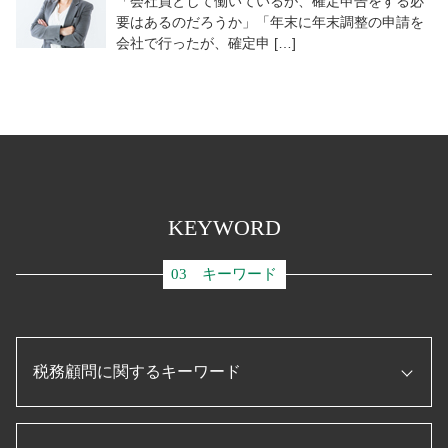
「会社員として働いているが、確定申告をする必
要はあるのだろうか」「年末に年末調整の申請を
会社で行ったが、確定申 […]
KEYWORD
03 キーワード
税務顧問に関するキーワード
企業 資金調達