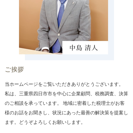
生前対策 桑名市 税理士 相談
確定申告 あま市 税理士 相談
相続税 愛知県 税理士 相談
ご挨拶
当ホームページをご覧いただきありがとうございます。
私は、三重県四日市市を中心に企業顧問、税務調査、決算
のご相談を承っています。 地域に密着した税理士がお客
様のお話をお聞きし、状況にあった最善の解決策を提案し
ます。どうぞよろしくお願いします。