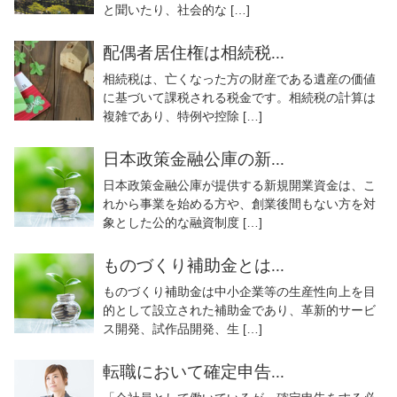
と聞いたり、社会的な […]
配偶者居住権は相続税...
相続税は、亡くなった方の財産である遺産の価値
に基づいて課税される税金です。相続税の計算は
複雑であり、特例や控除 […]
日本政策金融公庫の新...
日本政策金融公庫が提供する新規開業資金は、こ
れから事業を始める方や、創業後間もない方を対
象とした公的な融資制度 […]
ものづくり補助金とは...
ものづくり補助金は中小企業等の生産性向上を目
的として設立された補助金であり、革新的サービ
ス開発、試作品開発、生 […]
転職において確定申告...