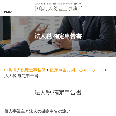
法人税 確定申告書
中島清人税理士事務所
>
確定申告に関するキーワード
>
法人税 確定申告書
法人税 確定申告書
個人事業主と法人の確定申告の違い