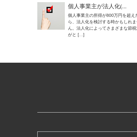
個人事業主が法人化(...
個人事業主の所得が800万円を超え
ら、法人化を検討する時かもしれま
ん。法人化によってさまざまな節税
がと […]