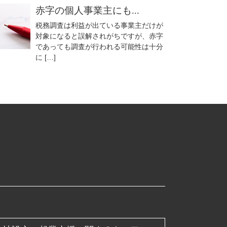
赤字の個人事業主にも...
税務調査は利益が出ている事業主だけが
対象になると誤解されがちですが、赤字
であっても調査が行われる可能性は十分
に […]