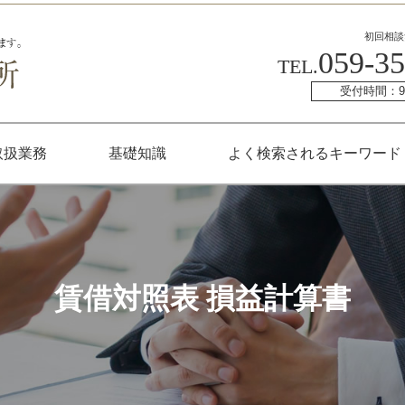
初回相談
059-35
TEL.
受付時間：9:
取扱業務
基礎知識
よく検索されるキーワード
賃借対照表 損益計算書