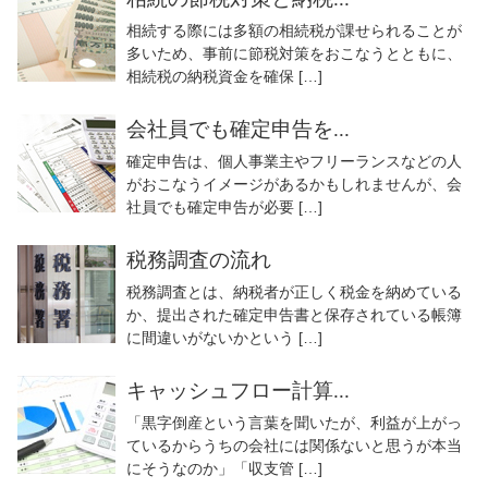
相続する際には多額の相続税が課せられることが
多いため、事前に節税対策をおこなうとともに、
相続税の納税資金を確保 […]
会社員でも確定申告を...
確定申告は、個人事業主やフリーランスなどの人
がおこなうイメージがあるかもしれませんが、会
社員でも確定申告が必要 […]
税務調査の流れ
税務調査とは、納税者が正しく税金を納めている
か、提出された確定申告書と保存されている帳簿
に間違いがないかという […]
キャッシュフロー計算...
「黒字倒産という言葉を聞いたが、利益が上がっ
ているからうちの会社には関係ないと思うが本当
にそうなのか」「収支管 […]