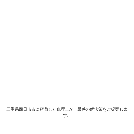
三重県四日市市に密着した税理士が、最善の解決策をご提案しま
す。