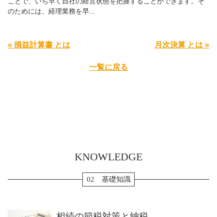
ことで、いち早く自社の経営状態を把握することができます。そ
のためには、経理業務を早...
« 損益計算書 とは
月次決算 とは »
一覧に戻る
KNOWLEDGE
02 基礎知識
相続の節税対策と納税...