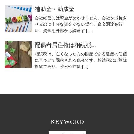
補助金・助成金
会社経営には資金が欠かせません。会社を成長さ
せるのに十分な資金がない場合、資金調達を行
い、資金を外部から調達す […]
配偶者居住権は相続税...
相続税は、亡くなった方の財産である遺産の価値
に基づいて課税される税金です。相続税の計算は
複雑であり、特例や控除 […]
KEYWORD