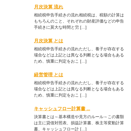
月次決算 流れ
相続税申告手続きの流れ相続税は、税額の計算は
もちろんのこと、それぞれの財産評価などの申告
手続きに莫大な時間と労 […]
月次決算 とは
相続税申告手続きの流れただし、養子が存在する
場合などは上記とは異なる判断となる場合もある
ため、慎重に判定をおこ […]
経営管理 とは
相続税申告手続きの流れただし、養子が存在する
場合などは上記とは異なる判断となる場合もある
ため、慎重に判定をおこ […]
キャッシュフロー計算書 ...
決算書とは～基本構造や見方のルール～この書類
は主に貸借対照表、損益計算書、株主等変動計算
書、キャッシュフロー計 […]