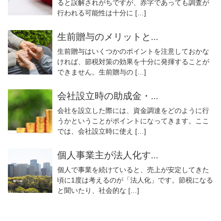
ると誤解されがちですが、赤字であっても調査が
行われる可能性は十分に […]
生前贈与のメリットと...
生前贈与はいくつかのポイントを注意しておかな
ければ、節税対策の効果を十分に発揮することが
できません。生前贈与の […]
会社設立時の助成金・...
会社を設立した際には、資金調達をどのように行
うかということがポイントになってきます。ここ
では、会社設立時に使え […]
個人事業主が法人化す...
個人で事業を続けていると、売上が安定してきた
頃に1度は考えるのが「法人化」です。節税になる
と聞いたり、社会的な […]