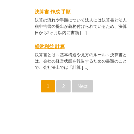
決算書 作成 手順
決算の流れや手順について法人には決算書と法人
税申告書の提出が義務付けられているため、決算
日から2ヶ月以内に書類 […]
経常利益 計算
決算書とは～基本構造や見方のルール～決算書と
は、会社の経営状態を報告するための書類のこと
で、会社法上では「計算 […]
1
2
Next