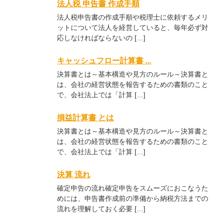
法人税 申告書 作成手順
法人税申告書の作成手順や税理士に依頼するメリ
ットについて法人を経営していると、毎年必ず対
応しなければならないの […]
キャッシュフロー計算書 ...
決算書とは～基本構造や見方のルール～決算書と
は、会社の経営状態を報告するための書類のこと
で、会社法上では「計算 […]
損益計算書 とは
決算書とは～基本構造や見方のルール～決算書と
は、会社の経営状態を報告するための書類のこと
で、会社法上では「計算 […]
決算 流れ
確定申告の流れ確定申告をスムーズにおこなうた
めには、申告書作成前の準備から納税方法までの
流れを理解しておく必要 […]