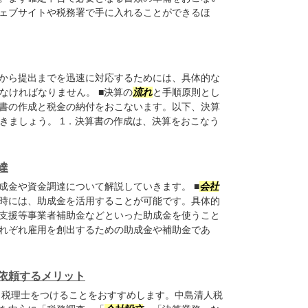
ェブサイトや税務署で手に入れることができるほ
から提出までを迅速に対応するためには、具体的な
なければなりません。 ■決算の
流れ
と手順原則とし
書の作成と税金の納付をおこないます。以下、決算
きましょう。 1．決算書の作成は、決算をおこなう
達
成金や資金調達について解説していきます。 ■
会社
時には、助成金を活用することが可能です。具体的
支援等事業者補助金などといった助成金を使うこと
れぞれ雇用を創出するための助成金や補助金であ
依頼するメリット
税理士をつけることをおすすめします。中島清人税