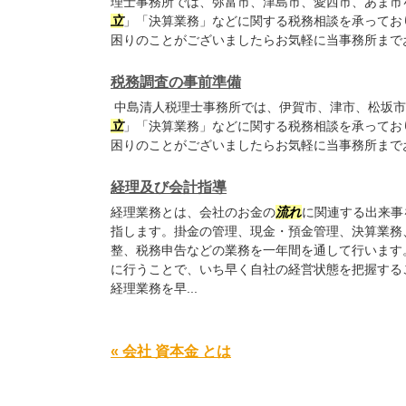
理士事務所では、弥富市、津島市、愛西市、あま市
立
」「決算業務」などに関する税務相談を承ってお
困りのことがございましたらお気軽に当事務所まで
税務調査の事前準備
中島清人税理士事務所では、伊賀市、津市、松坂市
立
」「決算業務」などに関する税務相談を承ってお
困りのことがございましたらお気軽に当事務所まで
経理及び会計指導
経理業務とは、会社のお金の
流れ
に関連する出来事
指します。掛金の管理、現金・預金管理、決算業務
整、税務申告などの業務を一年間を通して行います
に行うことで、いち早く自社の経営状態を把握する
経理業務を早...
« 会社 資本金 とは