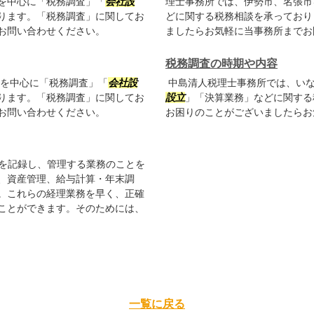
を中心に「税務調査」「
会社設
理士事務所では、伊勢市、名張市
ります。「税務調査」に関してお
どに関する税務相談を承っており
お問い合わせください。
ましたらお気軽に当事務所までお
税務調査の時期や内容
を中心に「税務調査」「
会社設
中島清人税理士事務所では、いな
ります。「税務調査」に関してお
設立
」「決算業務」などに関する
お問い合わせください。
お困りのことがございましたらお
を記録し、管理する業務のことを
、資産管理、給与計算・年末調
。これらの経理業務を早く、正確
ことができます。そのためには、
一覧に戻る