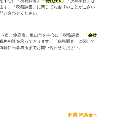
を中心に「税務調査」「
会社設立
」「決算業務」な
ます。「税務調査」に関してお困りのことがござい
問い合わせください。
べ市、鈴鹿市、亀山市を中心に「税務調査」「
会社
税務相談を承っております。「税務調査」に関して
気軽に当事務所までお問い合わせください。
起業 補助金 »