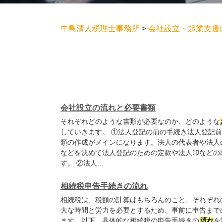
中島清人税理士事務所
>
会社設立・起業支援
会社設立の流れと必要書類
それぞれどのような書類が必要なのか、どのような
していきます。 ①法人登記の前の手続き法人登記
類の作成がメインになります。法人の代表者や法人
などを決めて法人登記のための定款や法人印などの
す。 ②法人...
相続税申告手続きの流れ
相続税は、税額の計算はもちろんのこと、それぞれ
大な時間と労力を必要とするため、事前に申告まで
ます。以下、具体的な相続税の申告手続きの
流れ
を