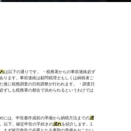
れ
は以下の通りです。 ・税務署からの事前連絡必ず
あります。事前連絡は顧問税理士もしくは納税者ご
た後に税務調査の日程調整が行われます。 ・調査日
必ずしも税務署の都合で決められるというわけでは
めには、申告書作成前の準備から納税方法までの
流
。以下、確定申告の手続きの
流れ
を紹介します。1.
。まず確定申告で必要となる書類の準備をおこない