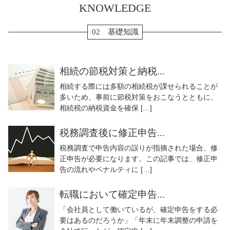
KNOWLEDGE
02 基礎知識
相続の節税対策と納税...
相続する際には多額の相続税が課せられることが
多いため、事前に節税対策をおこなうとともに、
相続税の納税資金を確保 […]
税務調査後に修正申告...
税務調査で申告内容の誤りが指摘された場合、修
正申告が必要になります。この記事では、修正申
告の流れやペナルティに […]
転職において確定申告...
「会社員として働いているが、確定申告をする必
要はあるのだろうか」「年末に年末調整の申請を