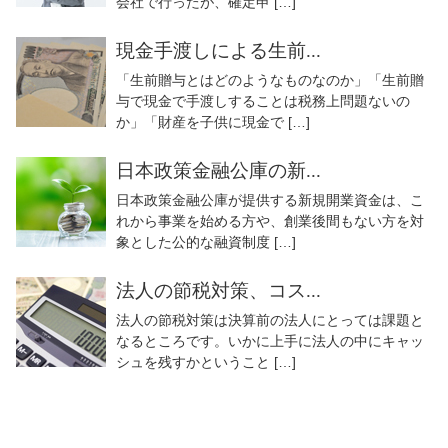
会社で行ったが、確定申 […]
現金手渡しによる生前...
「生前贈与とはどのようなものなのか」「生前贈
与で現金で手渡しすることは税務上問題ないの
か」「財産を子供に現金で […]
日本政策金融公庫の新...
日本政策金融公庫が提供する新規開業資金は、こ
れから事業を始める方や、創業後間もない方を対
象とした公的な融資制度 […]
法人の節税対策、コス...
法人の節税対策は決算前の法人にとっては課題と
なるところです。いかに上手に法人の中にキャッ
シュを残すかということ […]