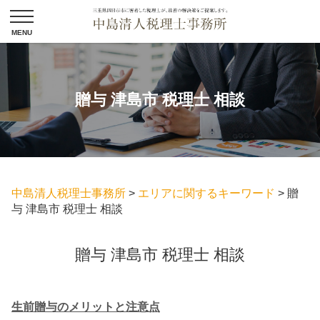
贈与 津島市 税理士 相談
中島清人税理士事務所
>
エリアに関するキーワード
>
贈
与 津島市 税理士 相談
贈与 津島市 税理士 相談
生前贈与のメリットと注意点