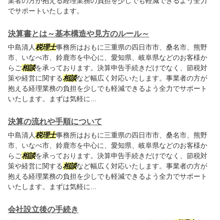
業者の方が抱える経理業務の負担を少しでも軽減できるよう全力
でサポートいたします。
決算書とは～基本構造や見方のルール～
中島清人
税理士
事務所はおもに三重県の四日市市、桑名市、熊野
市、いなべ市、鈴鹿市を中心に、愛知県、岐阜県などのお客様か
らご
相談
を承っております。決算申告手続きだけでなく、節税対
策や経営に関する
相談
など幅広く対応いたします。事業者の方が
抱える経理業務の負担を少しでも軽減できるよう全力でサポート
いたします。まずは気軽に...
決算の流れや手順について
中島清人
税理士
事務所はおもに三重県の四日市市、桑名市、熊野
市、いなべ市、鈴鹿市を中心に、愛知県、岐阜県などのお客様か
らご
相談
を承っております。決算申告手続きだけでなく、節税対
策や経営に関する
相談
など幅広く対応いたします。事業者の方が
抱える経理業務の負担を少しでも軽減できるよう全力でサポート
いたします。まずは気軽に...
会社設立後の手続き