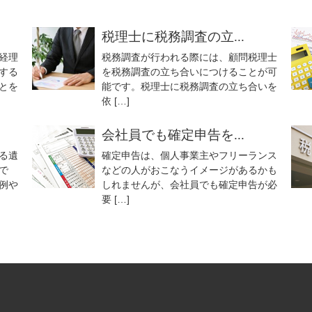
税理士に税務調査の立...
経理
税務調査が行われる際には、顧問税理士
する
を税務調査の立ち合いにつけることが可
とを
能です。税理士に税務調査の立ち合いを
依 […]
会社員でも確定申告を...
る遺
確定申告は、個人事業主やフリーランス
で
などの人がおこなうイメージがあるかも
例や
しれませんが、会社員でも確定申告が必
要 […]