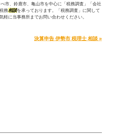
なべ市、鈴鹿市、亀山市を中心に「税務調査」「会社
税務
相談
を承っております。「税務調査」に関して
気軽に当事務所までお問い合わせください。
決算申告 伊勢市 税理士 相談 »