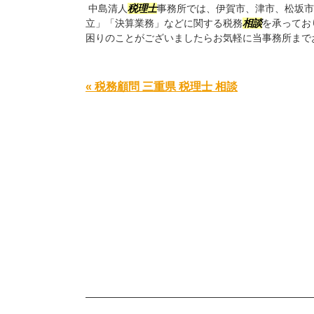
中島清人
税理士
事務所では、伊賀市、津市、松坂市
立」「決算業務」などに関する税務
相談
を承ってお
困りのことがございましたらお気軽に当事務所まで
« 税務顧問 三重県 税理士 相談