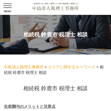
相続税 鈴鹿市 税理士 相談
中島清人税理士事務所
>
エリアに関するキーワード
>
相
続税 鈴鹿市 税理士 相談
相続税 鈴鹿市 税理士 相談
生前贈与のメリットと注意点