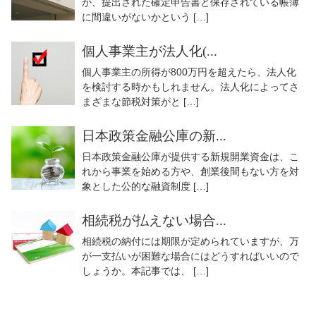
か、提出された確定申告書と保存されている帳簿
に間違いがないかという […]
個人事業主が法人化(...
個人事業主の所得が800万円を超えたら、法人化
を検討する時かもしれません。法人化によってさ
まざまな節税対策がと […]
日本政策金融公庫の新...
日本政策金融公庫が提供する新規開業資金は、こ
れから事業を始める方や、創業後間もない方を対
象とした公的な融資制度 […]
相続税が払えない場合...
相続税の納付には期限が定められていますが、万
が一支払いが困難な場合にはどうすればいいので
しょうか。本記事では、 […]