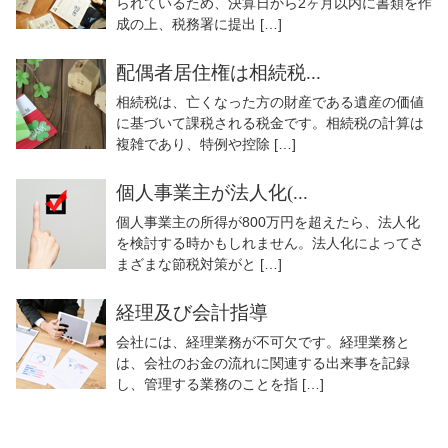
られているため、決算日から2ヶ月以内に書類を作
成の上、税務署に提出 […]
配偶者居住権は相続税...
相続税は、亡くなった方の財産である遺産の価値
に基づいて課税される税金です。相続税の計算は
複雑であり、特例や控除 […]
個人事業主が法人化(...
個人事業主の所得が800万円を超えたら、法人化
を検討する時かもしれません。法人化によってさ
まざまな節税対策がと […]
経理及び会計指導
会社には、経理業務が不可欠です。経理業務と
は、会社のお金の流れに関連する出来事を記録
し、管理する業務のことを指 […]