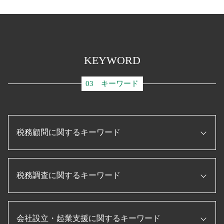
KEYWORD
03 キーワード
税務顧問に関するキーワード
顧問税理士 とは
税務調査に関するキーワード
資金調達 とは
経理指導 税理士
税理士 顧問契約
税務調査 とは
税務申告書 とは
会社設立・起業支援に関するキーワード
税務調査 流れ
記帳代行 とは