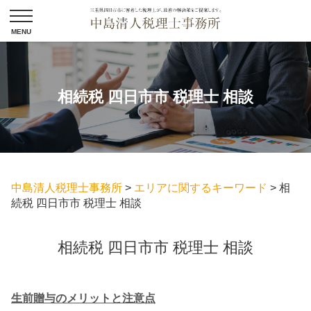
相続税 四日市市 税理士 相談
中島清人税理士事務所
>
エリアに関するキーワード
>
相
続税 四日市市 税理士 相談
相続税 四日市市 税理士 相談
生前贈与のメリットと注意点