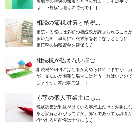
宅地等の特例の活用が挙げられます。本記事で
は、小規模宅地等の特例で […]
相続の節税対策と納税...
相続する際には多額の相続税が課せられることが
多いため、事前に節税対策をおこなうとともに、
相続税の納税資金を確保 […]
相続税が払えない場合...
相続税の納付には期限が定められていますが、万
が一支払いが困難な場合にはどうすればいいので
しょうか。本記事では、 […]
赤字の個人事業主にも...
税務調査は利益が出ている事業主だけが対象にな
ると誤解されがちですが、赤字であっても調査が
行われる可能性は十分に […]