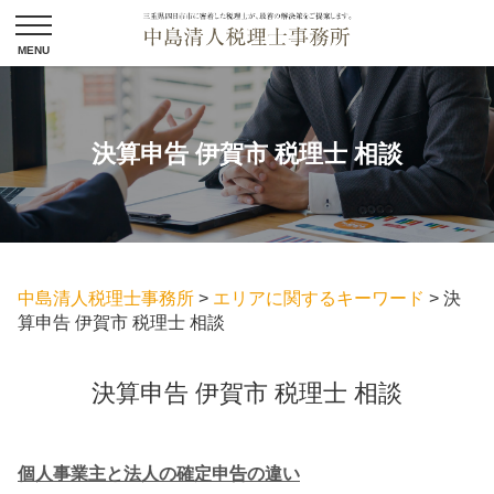
決算申告 伊賀市 税理士 相談
中島清人税理士事務所
>
エリアに関するキーワード
>
決
算申告 伊賀市 税理士 相談
決算申告 伊賀市 税理士 相談
個人事業主と法人の確定申告の違い