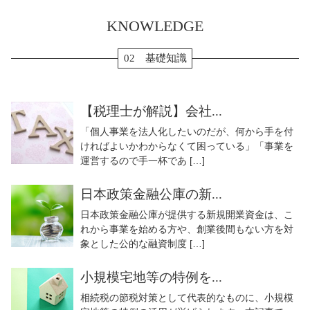
KNOWLEDGE
02 基礎知識
【税理士が解説】会社...
「個人事業を法人化したいのだが、何から手を付
ければよいかわからなくて困っている」「事業を
運営するので手一杯であ […]
日本政策金融公庫の新...
日本政策金融公庫が提供する新規開業資金は、こ
れから事業を始める方や、創業後間もない方を対
象とした公的な融資制度 […]
小規模宅地等の特例を...
相続税の節税対策として代表的なものに、小規模