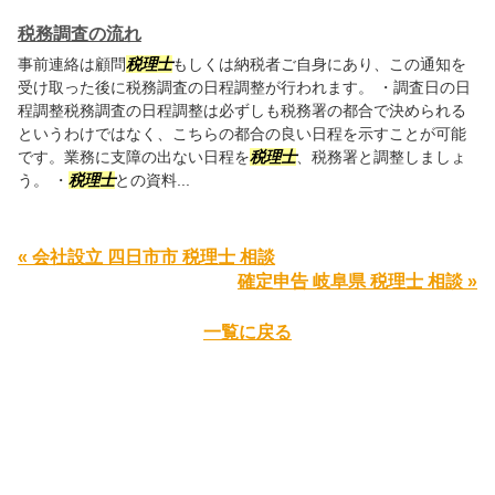
税務調査の流れ
事前連絡は顧問
税理士
もしくは納税者ご自身にあり、この通知を
受け取った後に税務調査の日程調整が行われます。 ・調査日の日
程調整税務調査の日程調整は必ずしも税務署の都合で決められる
というわけではなく、こちらの都合の良い日程を示すことが可能
です。業務に支障の出ない日程を
税理士
、税務署と調整しましょ
う。 ・
税理士
との資料...
« 会社設立 四日市市 税理士 相談
確定申告 岐阜県 税理士 相談 »
一覧に戻る