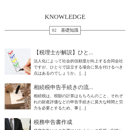
KNOWLEDGE
02 基礎知識
【税理士が解説】ひと...
法人化によって社会的信頼度が向上する合同会社
ですが、ひとりで設立する場合に気を付けるべき
点はあるのでしょうか。 […]
相続税申告手続きの流...
相続税は、税額の計算はもちろんのこと、それぞ
れの財産評価などの申告手続きに莫大な時間と労
力を必要とするため、事 […]
税務申告書作成