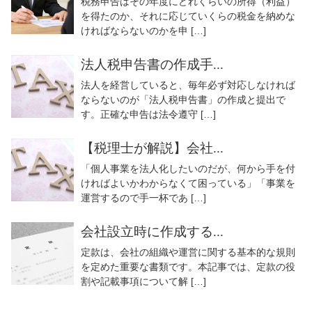
税務申告はその年度にどれくらいの所得（利益）
を得たのか、それに応じていくらの税金を納めな
ければならないのかを申 […]
法人税申告書の作成手...
法人を経営していると、毎年必ず対応しなければ
ならないのが「法人税申告書」の作成と提出で
す。正確な申告は法令遵守 […]
【税理士が解説】会社...
「個人事業を法人化したいのだが、何から手を付
ければよいかわからなくて困っている」「事業を
運営するので手一杯であ […]
会社設立時に作成する...
定款は、会社の組織や運営に関する基本的な規則
を定めた重要な書類です。本記事では、定款の役
割や記載事項について解 […]