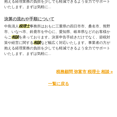
抱える経理業務の負担を少しでも軽減できるよう全力でサポート
いたします。まずは気軽に...
決算の流れや手順について
中島清人
税理士
事務所はおもに三重県の四日市市、桑名市、熊野
市、いなべ市、鈴鹿市を中心に、愛知県、岐阜県などのお客様か
らご
相談
を承っております。決算申告手続きだけでなく、節税対
策や経営に関する
相談
など幅広く対応いたします。事業者の方が
抱える経理業務の負担を少しでも軽減できるよう全力でサポート
いたします。まずは気軽に...
税務顧問 弥富市 税理士 相談 »
一覧に戻る